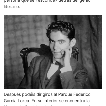
persona que se «esconde» detrás del genio
literario.
Después podéis dirigiros al Parque Federico
García Lorca. En su interior se encuentra la