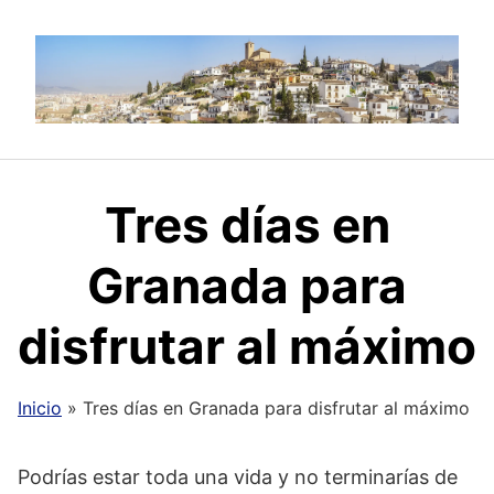
Saltar
al
contenido
Tres días en
Granada para
disfrutar al máximo
Inicio
»
Tres días en Granada para disfrutar al máximo
Podrías estar toda una vida y no terminarías de